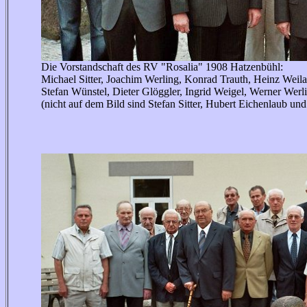
Die Vorstandschaft des RV "Rosalia" 1908 Hatzenbühl:
Michael Sitter, Joachim Werling, Konrad Trauth, Heinz Weilac
Stefan Wünstel, Dieter Glöggler, Ingrid Weigel, Werner Wer
(nicht auf dem Bild sind Stefan Sitter, Hubert Eichenlaub un